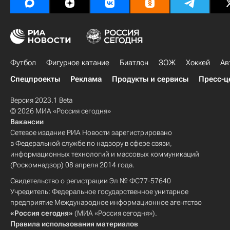
Футбол
Фигурное катание
Биатлон
ЗОЖ
Хоккей
Ав
Спецпроекты
Реклама
Продукты и сервисы
Пресс-ц
Версия 2023.1 Beta
© 2026 МИА «Россия сегодня»
Вакансии
Сетевое издание РИА Новости зарегистрировано
в Федеральной службе по надзору в сфере связи,
информационных технологий и массовых коммуникаций
(Роскомнадзор) 08 апреля 2014 года.
Свидетельство о регистрации Эл № ФС77-57640
Учредитель: Федеральное государственное унитарное
предприятие Международное информационное агентство
«Россия сегодня»
(МИА «Россия сегодня»).
Правила использования материалов