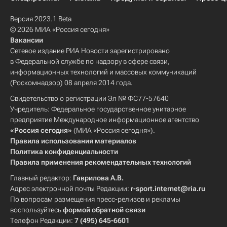
Версия 2023.1 Beta
© 2026 МИА «Россия сегодня»
Вакансии
Сетевое издание РИА Новости зарегистрировано
в Федеральной службе по надзору в сфере связи,
информационных технологий и массовых коммуникаций
(Роскомнадзор) 08 апреля 2014 года.
Свидетельство о регистрации Эл № ФС77-57640
Учредитель: Федеральное государственное унитарное
предприятие Международное информационное агентство
«Россия сегодня»
(МИА «Россия сегодня»).
Правила использования материалов
Политика конфиденциальности
Правила применения рекомендательных технологий
Главный редактор:
Гаврилова А.В.
Адрес электронной почты Редакции:
r-sport.internet@ria.ru
По вопросам размещения пресс-релизов и рекламы
воспользуйтесь
формой обратной связи
Телефон Редакции:
7 (495) 645-6601