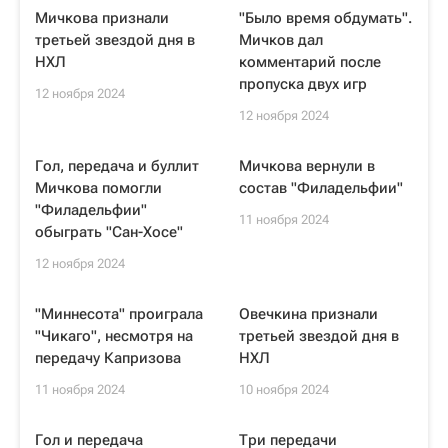
Мичкова признали
"Было время обдумать".
третьей звездой дня в
Мичков дал
НХЛ
комментарий после
пропуска двух игр
12 ноября 2024
12 ноября 2024
Гол, передача и буллит
Мичкова вернули в
Мичкова помогли
состав "Филадельфии"
"Филадельфии"
11 ноября 2024
обыграть "Сан-Хосе"
12 ноября 2024
"Миннесота" проиграла
Овечкина признали
"Чикаго", несмотря на
третьей звездой дня в
передачу Капризова
НХЛ
11 ноября 2024
10 ноября 2024
Гол и передача
Три передачи