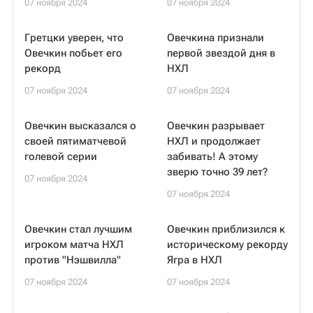
07 ноября 2024
07 ноября 2024
Гретцки уверен, что
Овечкина признали
Овечкин побьет его
первой звездой дня в
рекорд
НХЛ
07 ноября 2024
07 ноября 2024
Овечкин высказался о
Овечкин разрывает
своей пятиматчевой
НХЛ и продолжает
голевой серии
забивать! А этому
зверю точно 39 лет?
07 ноября 2024
07 ноября 2024
Овечкин стал лучшим
Овечкин приблизился к
игроком матча НХЛ
историческому рекорду
против "Нэшвилла"
Ягра в НХЛ
07 ноября 2024
07 ноября 2024