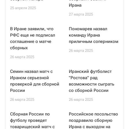
Ирана
25 апреля 2025
27 марта 2025
В Иране заявили, что
Пономарев назвал
РФС еще не подписал
команду Ирана
соглашение о матче
приличным соперником
сборных
26 марта 2025
26 марта 2025
Семин назвал матч с
Иранский футболист
Ираном серьезной
"Ростова" рад
проверкой для сборной
возможности сыграть
России
со сборной России
26 марта 2025
26 марта 2025
Сборная России по
Российское посольство
футболу проведет
поздравило сборную
товарищеский матч с
Ирана с выходом на