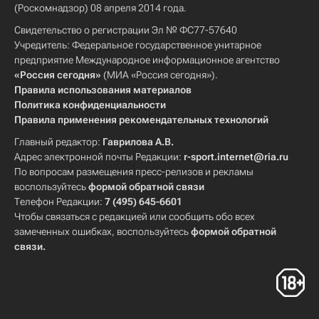
(Роскомнадзор) 08 апреля 2014 года.
Свидетельство о регистрации Эл № ФС77-57640
Учредитель: Федеральное государственное унитарное
предприятие Международное информационное агентство
«Россия сегодня»
(МИА «Россия сегодня»).
Правила использования материалов
Политика конфиденциальности
Правила применения рекомендательных технологий
Главный редактор:
Гаврилова А.В.
Адрес электронной почты Редакции:
r-sport.internet@ria.ru
По вопросам размещения пресс-релизов и рекламы
воспользуйтесь
формой обратной связи
Телефон Редакции:
7 (495) 645-6601
Чтобы связаться с редакцией или сообщить обо всех
замеченных ошибках, воспользуйтесь
формой обратной
связи
.