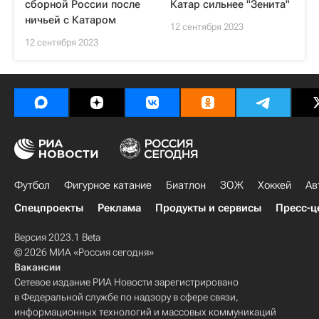
сборной России после
Катар сильнее "Зенита"
ничьей с Катаром
12 сентября 2023
12 сентября 2023
Футбол
Фигурное катание
Биатлон
ЗОЖ
Хоккей
Ав
Спецпроекты
Реклама
Продукты и сервисы
Пресс-ц
Версия 2023.1 Beta
© 2026 МИА «Россия сегодня»
Вакансии
Сетевое издание РИА Новости зарегистрировано
в Федеральной службе по надзору в сфере связи,
информационных технологий и массовых коммуникаций