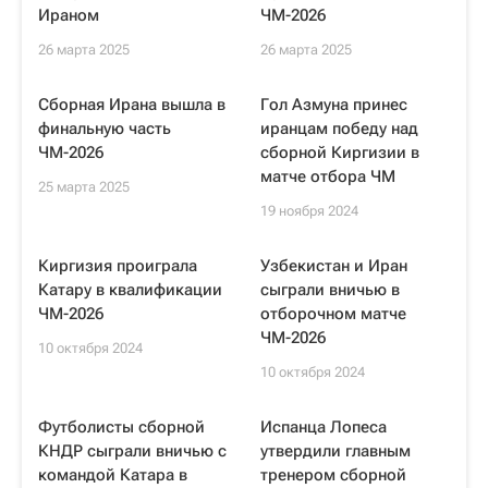
Ираном
ЧМ-2026
26 марта 2025
26 марта 2025
Сборная Ирана вышла в
Гол Азмуна принес
финальную часть
иранцам победу над
ЧМ-2026
сборной Киргизии в
матче отбора ЧМ
25 марта 2025
19 ноября 2024
Киргизия проиграла
Узбекистан и Иран
Катару в квалификации
сыграли вничью в
ЧМ-2026
отборочном матче
ЧМ-2026
10 октября 2024
10 октября 2024
Футболисты сборной
Испанца Лопеса
КНДР сыграли вничью с
утвердили главным
командой Катара в
тренером сборной