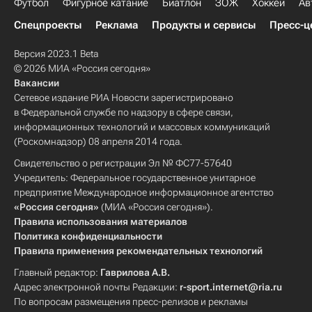
Футбол
Фигурное катание
Биатлон
ЗОЖ
Хоккей
Ав
Спецпроекты
Реклама
Продукты и сервисы
Пресс-ц
Версия 2023.1 Beta
© 2026 МИА «Россия сегодня»
Вакансии
Сетевое издание РИА Новости зарегистрировано
в Федеральной службе по надзору в сфере связи,
информационных технологий и массовых коммуникаций
(Роскомнадзор) 08 апреля 2014 года.
Свидетельство о регистрации Эл № ФС77-57640
Учредитель: Федеральное государственное унитарное
предприятие Международное информационное агентство
«Россия сегодня»
(МИА «Россия сегодня»).
Правила использования материалов
Политика конфиденциальности
Правила применения рекомендательных технологий
Главный редактор:
Гаврилова А.В.
Адрес электронной почты Редакции:
r-sport.internet@ria.ru
По вопросам размещения пресс-релизов и рекламы