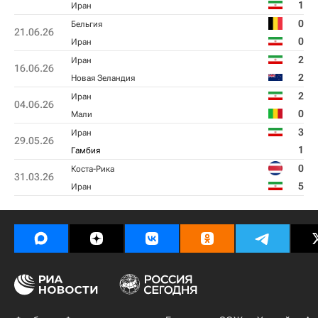
1
Иран
0
Бельгия
21.06.26
0
Иран
2
Иран
16.06.26
2
Новая Зеландия
2
Иран
04.06.26
0
Мали
3
Иран
29.05.26
1
Гамбия
0
Коста-Рика
31.03.26
5
Иран