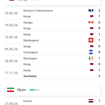
3
Босния и Герцеговина
24.06.26
1
Катар
6
Канада
19.06.26
0
Катар
1
Катар
13.06.26
1
Швейцария
0
Катар
06.06.26
0
Сальвадор
1
Ирландия
28.05.26
0
Катар
1
Катар
17.11.25
2
Зимбабве
Иран
1
Египет
27.06.26