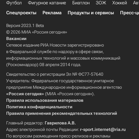
Футбол
Фигурное катание
Биатлон
ЗОЖ
Хоккей
Ав
Спецпроекты
Реклама
Продукты и сервисы
Пресс-ц
Версия 2023.1 Beta
© 2026 МИА «Россия сегодня»
Вакансии
Сетевое издание РИА Новости зарегистрировано
в Федеральной службе по надзору в сфере связи,
информационных технологий и массовых коммуникаций
(Роскомнадзор) 08 апреля 2014 года.
Свидетельство о регистрации Эл № ФС77-57640
Учредитель: Федеральное государственное унитарное
предприятие Международное информационное агентство
«Россия сегодня»
(МИА «Россия сегодня»).
Правила использования материалов
Политика конфиденциальности
Правила применения рекомендательных технологий
Главный редактор:
Гаврилова А.В.
Адрес электронной почты Редакции:
r-sport.internet@ria.ru
По вопросам размещения пресс-релизов и рекламы