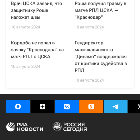
Врач ЦСКА заявил, что
Роша получил травму в
защитнику Роше
матче РПЛ ЦСКА —
наложат швы
"Краснодар"
10 августа 2024
10 августа 2024
Кордоба не попал в
Гендиректор
заявку "Краснодара" на
махачкалинского
матч РПЛ с ЦСКА
"Динамо" воздержался
от критики судейства в
10 августа 2024
РПЛ
10 августа 2024