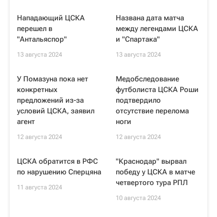
Нападающий ЦСКА
Названа дата матча
перешел в
между легендами ЦСКА
"Антальяспор"
и "Спартака"
13 августа 2024
13 августа 2024
У Помазуна пока нет
Медобследование
конкретных
футболиста ЦСКА Роши
предложений из-за
подтвердило
условий ЦСКА, заявил
отсутствие перелома
агент
ноги
12 августа 2024
12 августа 2024
ЦСКА обратится в РФС
"Краснодар" вырвал
по нарушению Сперцяна
победу у ЦСКА в матче
четвертого тура РПЛ
11 августа 2024
10 августа 2024