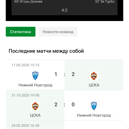
60‎’‎
Игорь Дивеев
32‎’‎
Зе Турбо
4
:
2
Статистика
Новости команд
Последние матчи между собой
11.05.2026 15:15
1
:
2
Нижний Новгород
ЦСКА
31.10.2025 19:00
2
:
0
ЦСКА
Нижний Новгород
24.05.2025 16:30