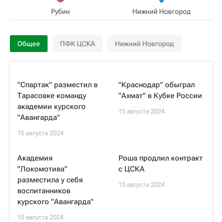
Рубин
Нижний Новгород
Общее
ПФК ЦСКА
Нижний Новгород
"Спартак" разместил в
"Краснодар" обыграл
Тарасовке команду
"Ахмат" в Кубке России
академии курского
15 августа 2024
"Авангарда"
15 августа 2024
Академия
Роша продлил контракт
"Локомотива"
с ЦСКА
разместила у себя
15 августа 2024
воспитанников
курского "Авангарда"
15 августа 2024