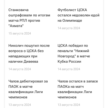
Станковича
Футболист ЦСКА
оштрафовали по итогам
остался недоволен едой
матча РПЛ против
на Олимпиаде
"Ахмата"
14 августа 2024
15 августа 2024
Николич пошутил после
ЦСКА победил по
вопроса о ЦСКА без
пенальти "Нижний
нападающих при
Новгород" в матче
наличии Дивеева
Кубка России
14 августа 2024
14 августа 2024
Чалов дебютировал за
Чалов остался в запасе
ПАОК в матче
ПАОКа на матч
квалификации Лиги
квалификации Лиги
чемпионов
чемпионов
13 августа 2024
13 августа 2024