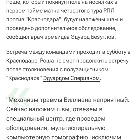
Роше, который покинул поле на носилках в
первом тайме матча четвертого тура РПЛ
против "Краснодара", будут наложены швы и
проведено дополнительное обследование,
сообщил 
врач армейцев Эдуард Безуглов.
Встреча между командами проходит в субботу в
Краснодаре
. Роша не смог продолжить встречу
после столкновения с полузащитником
«
"Краснодара"
Эдуардом Сперцяном
.
"Механизм травмы Виллиана неприятный.
Сейчас наложим швы, отвезем в
специальный центр, где проведем
обследования, мультиспиральную
компьютерную томографию, исключим