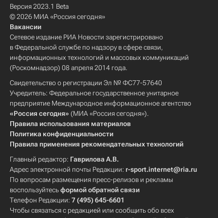
Версия 2023.1 Beta
© 2026 МИА «Россия сегодня»
Вакансии
Сетевое издание РИА Новости зарегистрировано
в Федеральной службе по надзору в сфере связи,
информационных технологий и массовых коммуникаций
(Роскомнадзор) 08 апреля 2014 года.
Свидетельство о регистрации Эл № ФС77-57640
Учредитель: Федеральное государственное унитарное
предприятие Международное информационное агентство
«Россия сегодня»
(МИА «Россия сегодня»).
Правила использования материалов
Политика конфиденциальности
Правила применения рекомендательных технологий
Главный редактор:
Гаврилова А.В.
Адрес электронной почты Редакции:
r-sport.internet@ria.ru
По вопросам размещения пресс-релизов и рекламы
воспользуйтесь
формой обратной связи
Телефон Редакции:
7 (495) 645-6601
Чтобы связаться с редакцией или сообщить обо всех