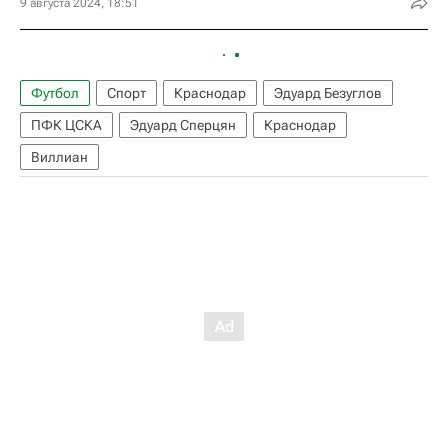
9 августа 2024, 18:51
Футбол
Спорт
Краснодар
Эдуард Безуглов
ПФК ЦСКА
Эдуард Сперцян
Краснодар
Виллиан