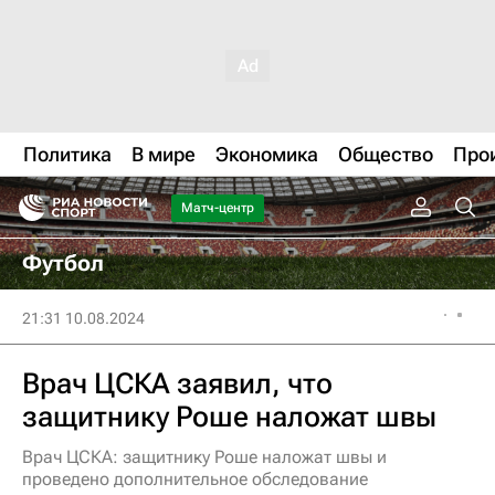
Политика
В мире
Экономика
Общество
Про
Матч-центр
Футбол
21:31 10.08.2024
Врач ЦСКА заявил, что
защитнику Роше наложат швы
Врач ЦСКА: защитнику Роше наложат швы и
проведено дополнительное обследование