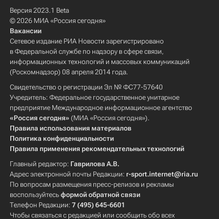
Версия 2023.1 Beta
© 2026 МИА «Россия сегодня»
Вакансии
Сетевое издание РИА Новости зарегистрировано
в Федеральной службе по надзору в сфере связи,
информационных технологий и массовых коммуникаций
(Роскомнадзор) 08 апреля 2014 года.
Свидетельство о регистрации Эл № ФС77-57640
Учредитель: Федеральное государственное унитарное
предприятие Международное информационное агентство
«Россия сегодня»
(МИА «Россия сегодня»).
Правила использования материалов
Политика конфиденциальности
Правила применения рекомендательных технологий
Главный редактор:
Гаврилова А.В.
Адрес электронной почты Редакции:
r-sport.internet@ria.ru
По вопросам размещения пресс-релизов и рекламы
воспользуйтесь
формой обратной связи
Телефон Редакции:
7 (495) 645-6601
Чтобы связаться с редакцией или сообщить обо всех