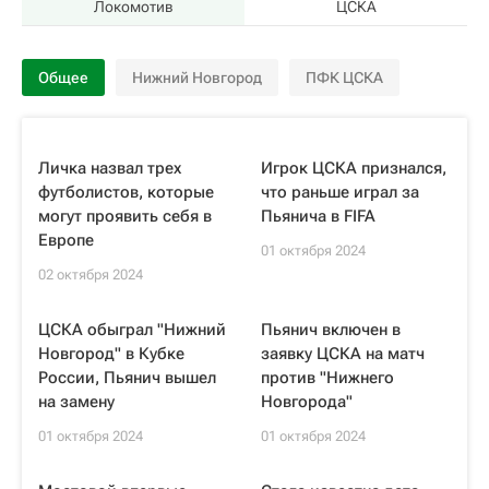
Локомотив
ЦСКА
Общее
Нижний Новгород
ПФК ЦСКА
Личка назвал трех
Игрок ЦСКА признался,
футболистов, которые
что раньше играл за
могут проявить себя в
Пьянича в FIFA
Европе
01 октября 2024
02 октября 2024
ЦСКА обыграл "Нижний
Пьянич включен в
Новгород" в Кубке
заявку ЦСКА на матч
России, Пьянич вышел
против "Нижнего
на замену
Новгорода"
01 октября 2024
01 октября 2024