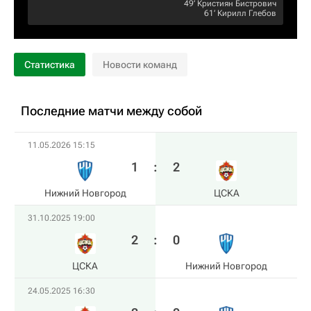
49‎’‎
Кристиян Бистрович
61‎’‎
Кирилл Глебов
Статистика
Новости команд
Последние матчи между собой
11.05.2026 15:15
1
:
2
Нижний Новгород
ЦСКА
31.10.2025 19:00
2
:
0
ЦСКА
Нижний Новгород
24.05.2025 16:30