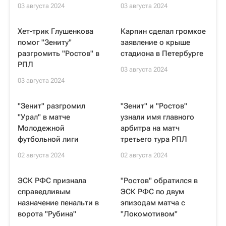
03 августа 2024
03 августа 2024
Хет-трик Глушенкова
Карпин сделал громкое
помог "Зениту"
заявление о крыше
разгромить "Ростов" в
стадиона в Петербурге
РПЛ
03 августа 2024
03 августа 2024
"Зенит" разгромил
"Зенит" и "Ростов"
"Урал" в матче
узнали имя главного
Молодежной
арбитра на матч
футбольной лиги
третьего тура РПЛ
02 августа 2024
02 августа 2024
ЭСК РФС признала
"Ростов" обратился в
справедливым
ЭСК РФС по двум
назначение пенальти в
эпизодам матча с
ворота "Рубина"
"Локомотивом"