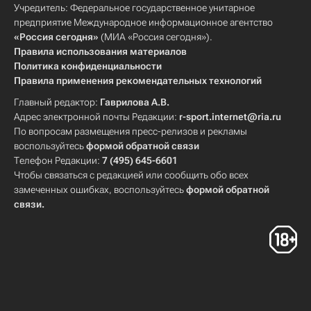
Учредитель: Федеральное государственное унитарное
предприятие Международное информационное агентство
«Россия сегодня»
(МИА «Россия сегодня»).
Правила использования материалов
Политика конфиденциальности
Правила применения рекомендательных технологий
Главный редактор:
Гаврилова А.В.
Адрес электронной почты Редакции:
r-sport.internet@ria.ru
По вопросам размещения пресс-релизов и рекламы
воспользуйтесь
формой обратной связи
Телефон Редакции:
7 (495) 645-6601
Чтобы связаться с редакцией или сообщить обо всех
замеченных ошибках, воспользуйтесь
формой обратной
связи
.