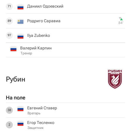
Даниил Одоевский
71
Родриго Саравиа
89
84‎’‎
Ilya Zubenko
97
Валерий Карпин
Тренер
Рубин
На поле
Евгений Ставер
38
Вратарь
Егор Тесленко
2
Защитник