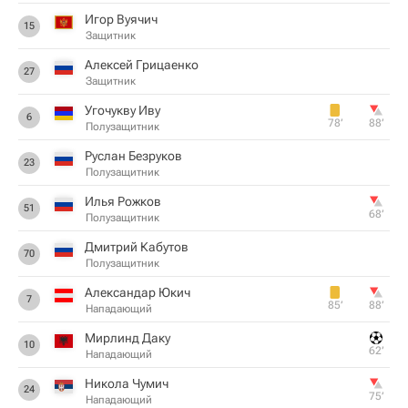
Игор Вуячич
15
Защитник
Алексей Грицаенко
27
Защитник
Угочукву Иву
6
78‎’‎
88‎’‎
Полузащитник
Руслан Безруков
23
Полузащитник
Илья Рожков
51
68‎’‎
Полузащитник
Дмитрий Кабутов
70
Полузащитник
Александар Юкич
7
85‎’‎
88‎’‎
Нападающий
Мирлинд Даку
10
62‎’‎
Нападающий
Никола Чумич
24
75‎’‎
Нападающий