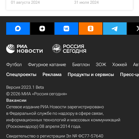
01 августа 2024
31 июля 2024
Футбол
Фигурное катание
Биатлон
ЗОЖ
Хоккей
Ав
Спецпроекты
Реклама
Продукты и сервисы
Пресс-ц
Версия 2023.1 Beta
© 2026 МИА «Россия сегодня»
Вакансии
Сетевое издание РИА Новости зарегистрировано
в Федеральной службе по надзору в сфере связи,
информационных технологий и массовых коммуникаций
(Роскомнадзор) 08 апреля 2014 года.
Свидетельство о регистрации Эл № ФС77-57640