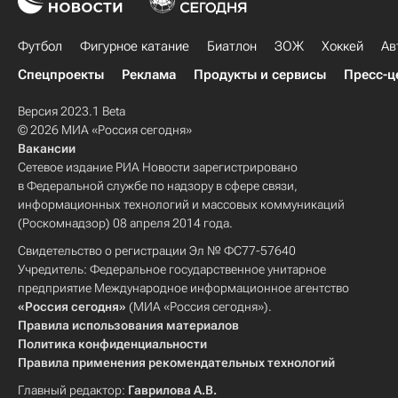
Футбол
Фигурное катание
Биатлон
ЗОЖ
Хоккей
Ав
Спецпроекты
Реклама
Продукты и сервисы
Пресс-ц
Версия 2023.1 Beta
© 2026 МИА «Россия сегодня»
Вакансии
Сетевое издание РИА Новости зарегистрировано
в Федеральной службе по надзору в сфере связи,
информационных технологий и массовых коммуникаций
(Роскомнадзор) 08 апреля 2014 года.
Свидетельство о регистрации Эл № ФС77-57640
Учредитель: Федеральное государственное унитарное
предприятие Международное информационное агентство
«Россия сегодня»
(МИА «Россия сегодня»).
Правила использования материалов
Политика конфиденциальности
Правила применения рекомендательных технологий
Главный редактор:
Гаврилова А.В.