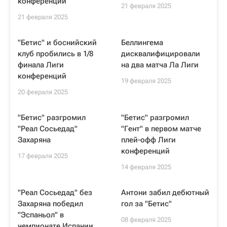
конференций
21 февраля 2025
21 февраля 2025
"Бетис" и боснийский
Беллингема
клуб пробились в 1/8
дисквалифицировали
финала Лиги
на два матча Ла Лиги
конференций
19 февраля 2025
20 февраля 2025
"Бетис" разгромил
"Бетис" разгромил
"Реал Сосьедад"
"Гент" в первом матче
Захаряна
плей-офф Лиги
конференций
17 февраля 2025
14 февраля 2025
"Реал Сосьедад" без
Антони забил дебютный
Захаряна победил
гол за "Бетис"
"Эспаньол" в
08 февраля 2025
чемпионате Испании