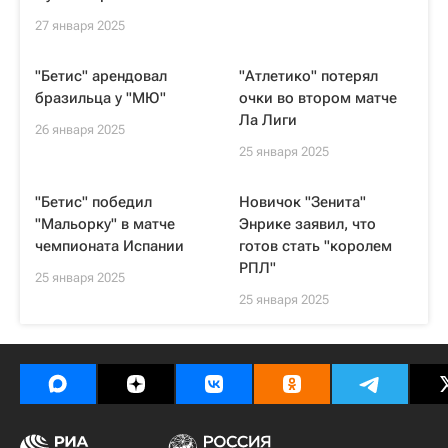
27 января 2025
"Бетис" арендовал
"Атлетико" потерял
бразильца у "МЮ"
очки во втором матче
Ла Лиги
26 января 2025
25 января 2025
"Бетис" победил
Новичок "Зенита"
"Мальорку" в матче
Энрике заявил, что
чемпионата Испании
готов стать "королем
РПЛ"
25 января 2025
25 января 2025