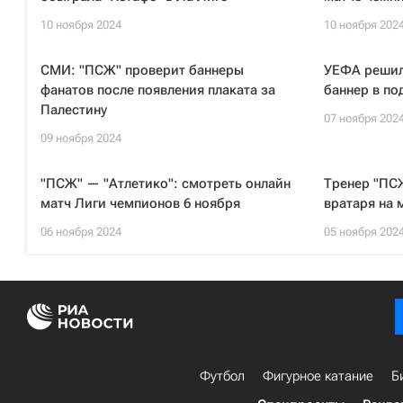
10 ноября 2024
10 ноября 202
СМИ: "ПСЖ" проверит баннеры
УЕФА решил
фанатов после появления плаката за
баннер в п
Палестину
07 ноября 202
09 ноября 2024
"ПСЖ" — "Атлетико": смотреть онлайн
Тренер "ПСЖ
матч Лиги чемпионов 6 ноября
вратаря на 
06 ноября 2024
05 ноября 202
Футбол
Фигурное катание
Б