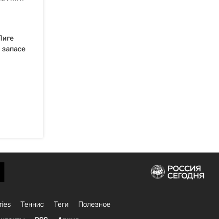
Лиге
 запасе
ries
Теннис
Теги
Полезное