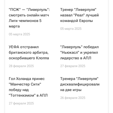
"ПСЖ" — "Ливерпуль":
Тренер "Ливерпуля"
смотреть онлайн матч
назвал "Реал" лучшей
Лиги чемпионов 5
командой Европы
марта
05 марта 2025
05 марта 2025
УЕФА отстранил
"Ливерпуль" победил
британского арбитра,
"Ньюкасл" и укрепил
оскорбившего Клоппа
лидерство в АПЛ
28 февраля 2025
27 февраля 2025
Гол Холанда принес
Тренера "Ливерпуля"
"Манчестер Сити"
дисквалифицировали
победу над
на две игры
"Тоттенхэмом" в АПЛ
26 февраля 2025
27 февраля 2025