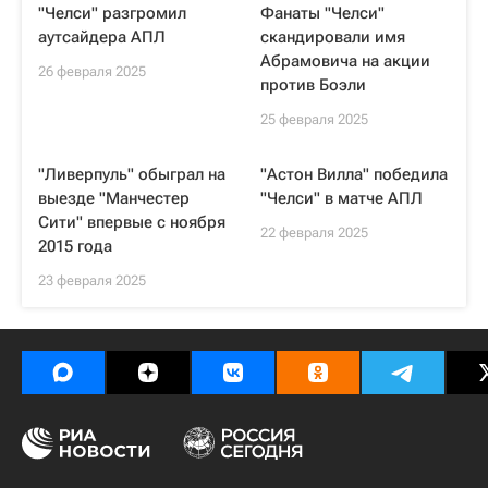
"Челси" разгромил
Фанаты "Челси"
аутсайдера АПЛ
скандировали имя
Абрамовича на акции
26 февраля 2025
против Боэли
25 февраля 2025
"Ливерпуль" обыграл на
"Астон Вилла" победила
выезде "Манчестер
"Челси" в матче АПЛ
Сити" впервые с ноября
22 февраля 2025
2015 года
23 февраля 2025