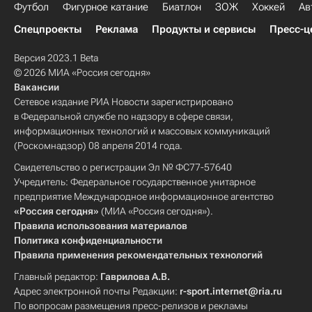
Футбол
Фигурное катание
Биатлон
ЗОЖ
Хоккей
Ав
Спецпроекты
Реклама
Продукты и сервисы
Пресс-ц
Версия 2023.1 Beta
© 2026 МИА «Россия сегодня»
Вакансии
Сетевое издание РИА Новости зарегистрировано
в Федеральной службе по надзору в сфере связи,
информационных технологий и массовых коммуникаций
(Роскомнадзор) 08 апреля 2014 года.
Свидетельство о регистрации Эл № ФС77-57640
Учредитель: Федеральное государственное унитарное
предприятие Международное информационное агентство
«Россия сегодня»
(МИА «Россия сегодня»).
Правила использования материалов
Политика конфиденциальности
Правила применения рекомендательных технологий
Главный редактор:
Гаврилова А.В.
Адрес электронной почты Редакции:
r-sport.internet@ria.ru
По вопросам размещения пресс-релизов и рекламы