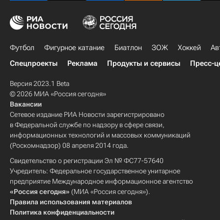
Футбол
Фигурное катание
Биатлон
ЗОЖ
Хоккей
Ав
Спецпроекты
Реклама
Продукты и сервисы
Пресс-ц
Версия 2023.1 Beta
© 2026 МИА «Россия сегодня»
Вакансии
Сетевое издание РИА Новости зарегистрировано
в Федеральной службе по надзору в сфере связи,
информационных технологий и массовых коммуникаций
(Роскомнадзор) 08 апреля 2014 года.
Свидетельство о регистрации Эл № ФС77-57640
Учредитель: Федеральное государственное унитарное
предприятие Международное информационное агентство
«Россия сегодня»
(МИА «Россия сегодня»).
Правила использования материалов
Политика конфиденциальности