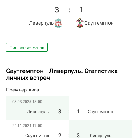
3
:
1
Ливерпуль
Саутгемптон
Последние матчи
Саутгемптон - Ливерпуль. Статистика
личных встреч
Премьер-лига
08.03.2025 18:00
3
:
1
Ливерпуль
Саутгемптон
24.11.2024 17:00
2
:
3
Саутгемптон
Ливерпуль