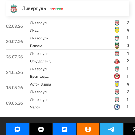
Ливерпуль
2
Ливерпуль
02.08.26
4
Лидс
1
Ливерпуль
30.07.26
0
Рексем
4
Ливерпуль
26.07.26
2
Сандерленд
1
Ливерпуль
24.05.26
1
Брентфорд
4
Астон Вилла
15.05.26
2
Ливерпуль
1
Ливерпуль
09.05.26
1
Челси