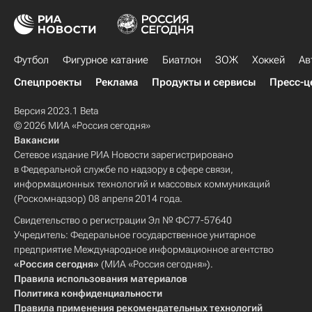
Футбол
Фигурное катание
Биатлон
ЗОЖ
Хоккей
Ав
Спецпроекты
Реклама
Продукты и сервисы
Пресс-ц
Версия 2023.1 Beta
© 2026 МИА «Россия сегодня»
Вакансии
Сетевое издание РИА Новости зарегистрировано
в Федеральной службе по надзору в сфере связи,
информационных технологий и массовых коммуникаций
(Роскомнадзор) 08 апреля 2014 года.
Свидетельство о регистрации Эл № ФС77-57640
Учредитель: Федеральное государственное унитарное
предприятие Международное информационное агентство
«Россия сегодня»
(МИА «Россия сегодня»).
Правила использования материалов
Политика конфиденциальности
Правила применения рекомендательных технологий