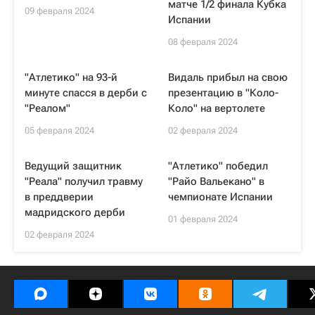
матче 1/2 финала Кубка
09 февраля 2024
Испании
08 февраля 2024
"Атлетико" на 93-й
Видаль прибыл на свою
минуте спасся в дерби с
презентацию в "Коло-
"Реалом"
Коло" на вертолете
05 февраля 2024
02 февраля 2024
Ведущий защитник
"Атлетико" победил
"Реала" получил травму
"Райо Вальекано" в
в преддверии
чемпионате Испании
мадридского дерби
01 февраля 2024
02 февраля 2024