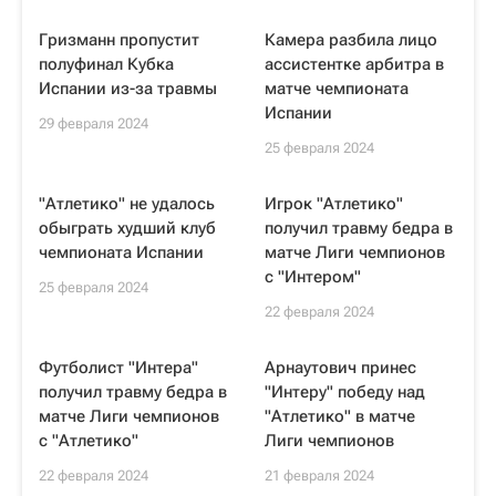
Гризманн пропустит
Камера разбила лицо
полуфинал Кубка
ассистентке арбитра в
Испании из-за травмы
матче чемпионата
Испании
29 февраля 2024
25 февраля 2024
"Атлетико" не удалось
Игрок "Атлетико"
обыграть худший клуб
получил травму бедра в
чемпионата Испании
матче Лиги чемпионов
с "Интером"
25 февраля 2024
22 февраля 2024
Футболист "Интера"
Арнаутович принес
получил травму бедра в
"Интеру" победу над
матче Лиги чемпионов
"Атлетико" в матче
с "Атлетико"
Лиги чемпионов
22 февраля 2024
21 февраля 2024