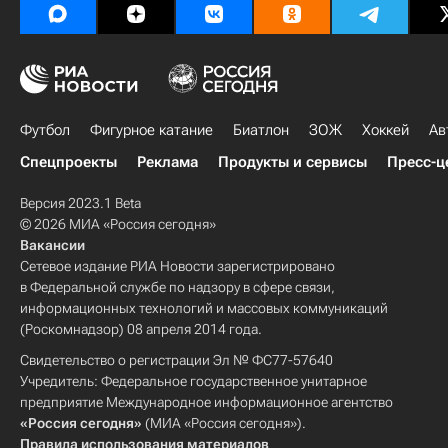
Футбол
Фигурное катание
Биатлон
ЗОЖ
Хоккей
Ав
Спецпроекты
Реклама
Продукты и сервисы
Пресс-ц
Версия 2023.1 Beta
© 2026 МИА «Россия сегодня»
Вакансии
Сетевое издание РИА Новости зарегистрировано
в Федеральной службе по надзору в сфере связи,
информационных технологий и массовых коммуникаций
(Роскомнадзор) 08 апреля 2014 года.
Свидетельство о регистрации Эл № ФС77-57640
Учредитель: Федеральное государственное унитарное
предприятие Международное информационное агентство
«Россия сегодня»
(МИА «Россия сегодня»).
Правила использования материалов