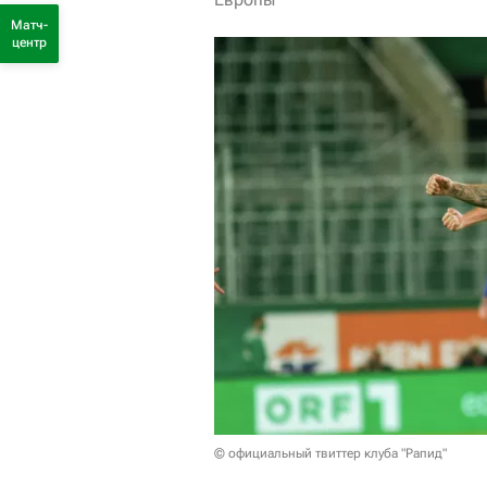
Матч-
центр
© официальный твиттер клуба "Рапид"