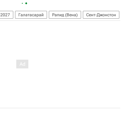
-2027
Галатасарай
Рапид (Вена)
Сент-Джонстон