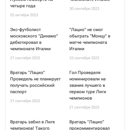
четыре года
30 сентября 2023
02 октября 2023
Экс-футболист
"Лацио" не смог
московского "Динамо"
обыграть "Монцу" в
дебютировал в
матче чемпионата
чемпионате Италии
Италии
27 сентября 2023
23 сентября 2023
Вратарь "Лацио"
Гол Проведеля
Проведель не планирует
номинировали на
получать российский
звание лучшего в
паспорт
первом туре Лиги
чемпионов
21 сентября 2023
21 сентября 2023
Вратарь забил в Лиге
Вратарь "Лацио"
чемпионов! Такого
прокомментировал