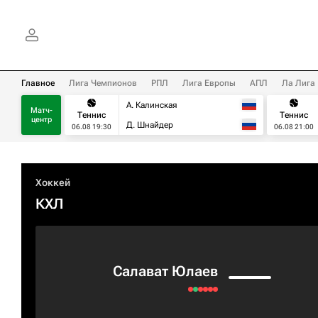
Главное
Лига Чемпионов
РПЛ
Лига Европы
АПЛ
Ла Лига
А. Калинская
Матч-
Теннис
Теннис
центр
Д. Шнайдер
06.08 19:30
06.08 21:00
Хоккей
КХЛ
Салават Юлаев