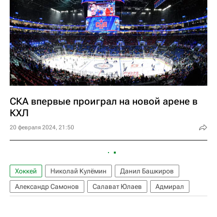
СКА впервые проиграл на новой арене в
КХЛ
20 февраля 2024, 21:50
Хоккей
Николай Кулёмин
Данил Башкиров
Александр Самонов
Салават Юлаев
Адмирал