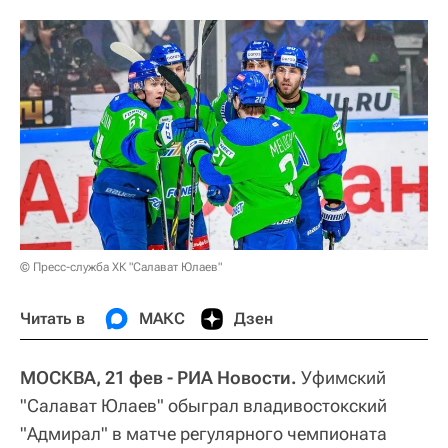
© Пресс-служба ХК "Салават Юлаев"
Читать в
МАКС
Дзен
МОСКВА, 21 фев - РИА Новости.
Уфимский
"Салават Юлаев" обыграл владивостокский
"Адмирал" в матче регулярного чемпионата