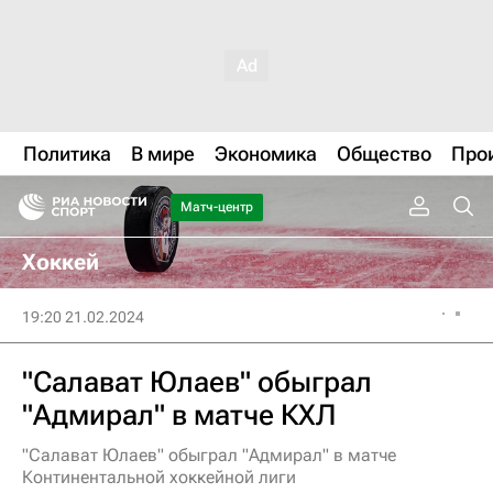
Политика
В мире
Экономика
Общество
Про
Матч-центр
Хоккей
19:20 21.02.2024
"Салават Юлаев" обыграл
"Адмирал" в матче КХЛ
"Салават Юлаев" обыграл "Адмирал" в матче
Континентальной хоккейной лиги