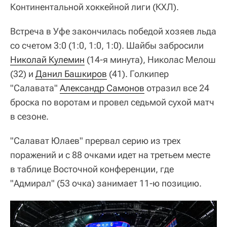
Континентальной хоккейной лиги (КХЛ).
Встреча в Уфе закончилась победой хозяев льда
со счетом 3:0 (1:0, 1:0, 1:0). Шайбы забросили
Николай Кулемин
(14-я минута), Николас Мелош
(32) и
Данил Башкиров
(41). Голкипер
"Салавата"
Александр Самонов
отразил все 24
броска по воротам и провел седьмой сухой матч
в сезоне.
"Салават Юлаев" прервал серию из трех
поражений и с 88 очками идет на третьем месте
в таблице Восточной конференции, где
"Адмирал" (53 очка) занимает 11-ю позицию.