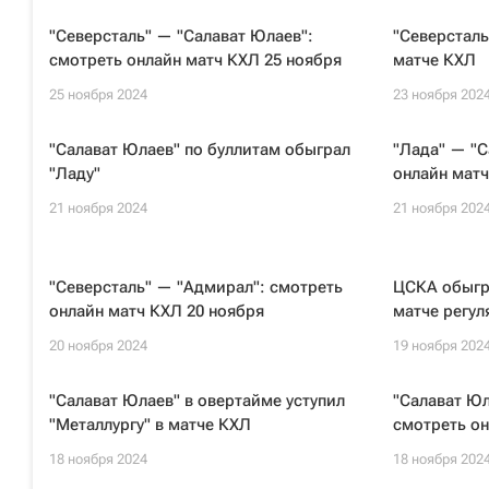
"Северсталь" — "Салават Юлаев":
"Северсталь
смотреть онлайн матч КХЛ 25 ноября
матче КХЛ
25 ноября 2024
23 ноября 202
"Салават Юлаев" по буллитам обыграл
"Лада" — "С
"Ладу"
онлайн матч
21 ноября 2024
21 ноября 202
"Северсталь" — "Адмирал": смотреть
ЦСКА обыгра
онлайн матч КХЛ 20 ноября
матче регул
20 ноября 2024
19 ноября 202
"Салават Юлаев" в овертайме уступил
"Салават Юл
"Металлургу" в матче КХЛ
смотреть он
18 ноября 2024
18 ноября 202