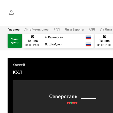
Главное
Лига Чемпионов
РПЛ
Лига Европы
АПЛ
Ла Лига
А. Калинская
Матч-
Теннис
Теннис
центр
Д. Шнайдер
06.08 19:30
06.08 21:00
Хоккей
КХЛ
Северсталь