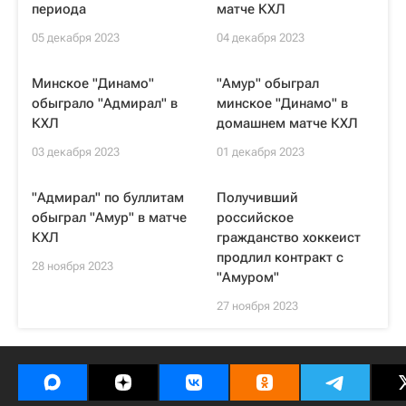
периода
матче КХЛ
05 декабря 2023
04 декабря 2023
Минское "Динамо"
"Амур" обыграл
обыграло "Адмирал" в
минское "Динамо" в
КХЛ
домашнем матче КХЛ
03 декабря 2023
01 декабря 2023
"Адмирал" по буллитам
Получивший
обыграл "Амур" в матче
российское
КХЛ
гражданство хоккеист
продлил контракт с
28 ноября 2023
"Амуром"
27 ноября 2023