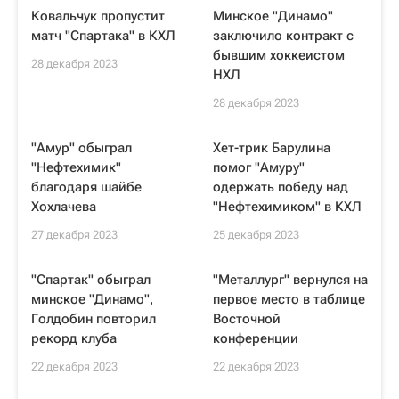
Ковальчук пропустит
Минское "Динамо"
матч "Спартака" в КХЛ
заключило контракт с
бывшим хоккеистом
28 декабря 2023
НХЛ
28 декабря 2023
"Амур" обыграл
Хет-трик Барулина
"Нефтехимик"
помог "Амуру"
благодаря шайбе
одержать победу над
Хохлачева
"Нефтехимиком" в КХЛ
27 декабря 2023
25 декабря 2023
"Спартак" обыграл
"Металлург" вернулся на
минское "Динамо",
первое место в таблице
Голдобин повторил
Восточной
рекорд клуба
конференции
22 декабря 2023
22 декабря 2023