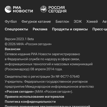
Футбол
Фигурное катание
Биатлон
ЗОЖ
Хоккей
Ав
Спецпроекты
Реклама
Продукты и сервисы
Пресс-ц
Версия 2023.1 Beta
© 2026 МИА «Россия сегодня»
Вакансии
Сетевое издание РИА Новости зарегистрировано
в Федеральной службе по надзору в сфере связи,
информационных технологий и массовых коммуникаций
(Роскомнадзор) 08 апреля 2014 года.
Свидетельство о регистрации Эл № ФС77-57640
Учредитель: Федеральное государственное унитарное
предприятие Международное информационное агентство
«Россия сегодня»
(МИА «Россия сегодня»).
Правила использования материалов
Политика конфиденциальности
Правила применения рекомендательных технологий