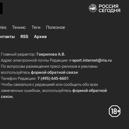
ries
Теннис
Теги
Полезное
нтакты
RSS
Архив
Главный редактор:
Гаврилова А.В.
Адрес электронной почты Редакции:
r-sport.internet@ria.ru
По вопросам размещения пресс-релизов и рекламы
воспользуйтесь
формой обратной связи
Телефон Редакции:
7 (495) 645-6601
Чтобы связаться с редакцией или сообщить обо всех
замеченных ошибках, воспользуйтесь
формой обратной
связи
.