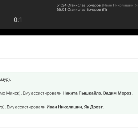
51:24
Станислав Бочаров
(
Иван Николишин
,
Я
65:01
Станислав Бочаров
(П)
0
:
1
Амур
).
мо Минск
). Ему ассистировали
Никита Пышкайло
,
Вадим Мороз
.
ур
). Ему ассистировали
Иван Николишин
,
Ян Дрозг
.