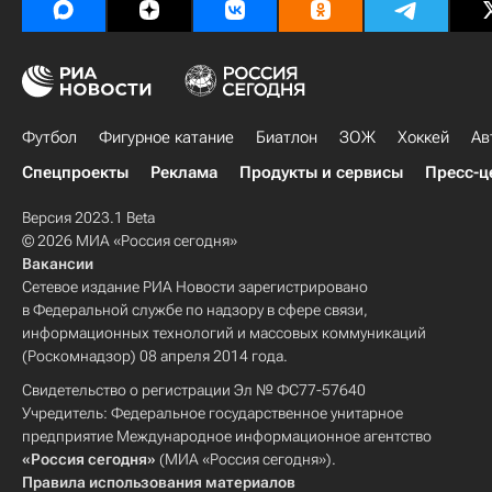
Футбол
Фигурное катание
Биатлон
ЗОЖ
Хоккей
Ав
Спецпроекты
Реклама
Продукты и сервисы
Пресс-ц
Версия 2023.1 Beta
© 2026 МИА «Россия сегодня»
Вакансии
Сетевое издание РИА Новости зарегистрировано
в Федеральной службе по надзору в сфере связи,
информационных технологий и массовых коммуникаций
(Роскомнадзор) 08 апреля 2014 года.
Свидетельство о регистрации Эл № ФС77-57640
Учредитель: Федеральное государственное унитарное
предприятие Международное информационное агентство
«Россия сегодня»
(МИА «Россия сегодня»).
Правила использования материалов