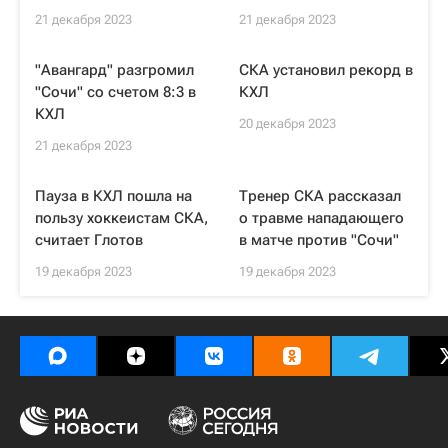
21 декабря 2023
21 декабря 2023
"Авангард" разгромил
СКА установил рекорд в
"Сочи" со счетом 8:3 в
КХЛ
КХЛ
20 декабря 2023
21 декабря 2023
Пауза в КХЛ пошла на
Тренер СКА рассказал
пользу хоккеистам СКА,
о травме нападающего
считает Глотов
в матче против "Сочи"
19 декабря 2023
19 декабря 2023