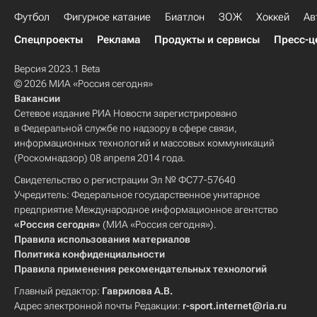
Футбол
Фигурное катание
Биатлон
ЗОЖ
Хоккей
Ав
Спецпроекты
Реклама
Продукты и сервисы
Пресс-ц
Версия 2023.1 Beta
© 2026 МИА «Россия сегодня»
Вакансии
Сетевое издание РИА Новости зарегистрировано
в Федеральной службе по надзору в сфере связи,
информационных технологий и массовых коммуникаций
(Роскомнадзор) 08 апреля 2014 года.
Свидетельство о регистрации Эл № ФС77-57640
Учредитель: Федеральное государственное унитарное
предприятие Международное информационное агентство
«Россия сегодня»
(МИА «Россия сегодня»).
Правила использования материалов
Политика конфиденциальности
Правила применения рекомендательных технологий
Главный редактор:
Гаврилова А.В.
Адрес электронной почты Редакции:
r-sport.internet@ria.ru