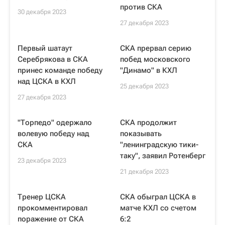
против СКА
30 декабря 2023
27 декабря 2023
Первый шатаут
СКА прервал серию
Серебрякова в СКА
побед московского
принес команде победу
"Динамо" в КХЛ
над ЦСКА в КХЛ
25 декабря 2023
27 декабря 2023
"Торпедо" одержало
СКА продолжит
волевую победу над
показывать
СКА
"ленинградскую тики-
таку", заявил Ротенберг
23 декабря 2023
21 декабря 2023
Тренер ЦСКА
СКА обыграл ЦСКА в
прокомментировал
матче КХЛ со счетом
поражение от СКА
6:2