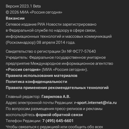
Версия 2023.1 Beta
© 2026 МИА «Россия сегодня»
Вакансии
Сетевое издание РИА Новости зарегистрировано
в Федеральной службе по надзору в сфере связи,
информационных технологий и массовых коммуникаций
(Роскомнадзор) 08 апреля 2014 года.
Свидетельство о регистрации Эл № ФС77-57640
Учредитель: Федеральное государственное унитарное
предприятие Международное информационное агентство
«Россия сегодня»
(МИА «Россия сегодня»).
Правила использования материалов
Политика конфиденциальности
Правила применения рекомендательных технологий
Главный редактор:
Гаврилова А.В.
Адрес электронной почты Редакции:
r-sport.internet@ria.ru
По вопросам размещения пресс-релизов и рекламы
воспользуйтесь
формой обратной связи
Телефон Редакции:
7 (495) 645-6601
Чтобы связаться с редакцией или сообщить обо всех