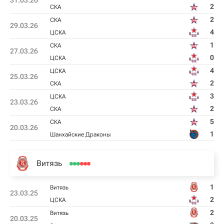
31.03.26
2
СКА
2
СКА
29.03.26
4
ЦСКА
1
СКА
27.03.26
0
ЦСКА
4
ЦСКА
25.03.26
2
СКА
3
ЦСКА
23.03.26
2
СКА
5
СКА
20.03.26
1
Шанхайские Драконы
Витязь
1
Витязь
23.03.25
2
ЦСКА
2
Витязь
20.03.25