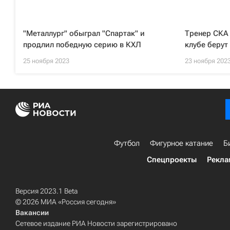
"Металлург" обыграл "Спартак" и
Тренер СКА 
продлил победную серию в КХЛ
клубе берут
25 ноября 2023
23 ноября 202
Футбол
Фигурное катание
Б
Спецпроекты
Рекла
Версия 2023.1 Beta
© 2026 МИА «Россия сегодня»
Вакансии
Сетевое издание РИА Новости зарегистрировано