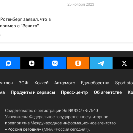
25 ноября 2023
Ротенберг заявил, что в
 пример с "Зенита"
3
иатлон
ЗОЖ
Хоккей
Авто/мото
Единоборства
Sport sto
ма
Продукты и сервисы
Пресс-центр
Об агентстве
Ко
Свидетельство о регистрации Эл № ФС77-57640
Учредитель: Федеральное государственное унитарное
предприятие Международное информационное агентство
«Россия сегодня»
(МИА «Россия сегодня»).