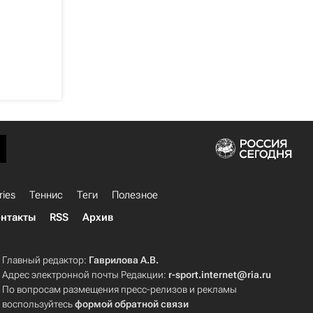
ries
Теннис
Теги
Полезное
нтакты
RSS
Архив
Главный редактор:
Гаврилова А.В.
Адрес электронной почты Редакции:
r-sport.internet@ria.ru
По вопросам размещения пресс-релизов и рекламы
воспользуйтесь
формой обратной связи