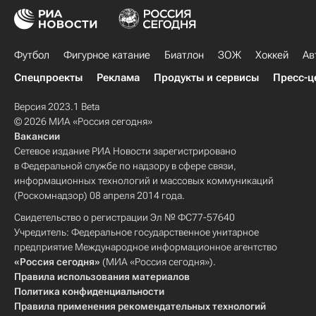
Футбол
Фигурное катание
Биатлон
ЗОЖ
Хоккей
Ав
Спецпроекты
Реклама
Продукты и сервисы
Пресс-ц
Версия 2023.1 Beta
© 2026 МИА «Россия сегодня»
Вакансии
Сетевое издание РИА Новости зарегистрировано
в Федеральной службе по надзору в сфере связи,
информационных технологий и массовых коммуникаций
(Роскомнадзор) 08 апреля 2014 года.
Свидетельство о регистрации Эл № ФС77-57640
Учредитель: Федеральное государственное унитарное
предприятие Международное информационное агентство
«Россия сегодня»
(МИА «Россия сегодня»).
Правила использования материалов
Политика конфиденциальности
Правила применения рекомендательных технологий