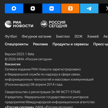
Футбол
Фигурное катание
Биатлон
ЗОЖ
Хоккей
Ав
Спецпроекты
Реклама
Продукты и сервисы
Пресс-ц
Версия 2023.1 Beta
© 2026 МИА «Россия сегодня»
Вакансии
Сетевое издание РИА Новости зарегистрировано
в Федеральной службе по надзору в сфере связи,
информационных технологий и массовых коммуникаций
(Роскомнадзор) 08 апреля 2014 года.
Свидетельство о регистрации Эл № ФС77-57640
Учредитель: Федеральное государственное унитарное
предприятие Международное информационное агентство
«Россия сегодня»
(МИА «Россия сегодня»).