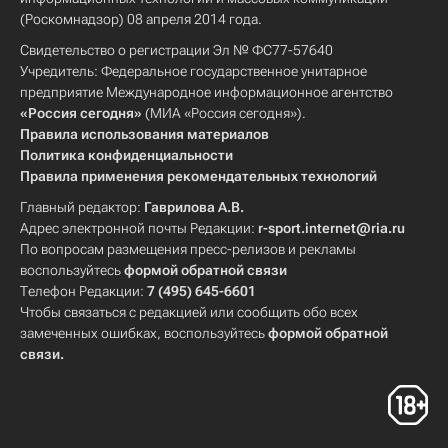
(Роскомнадзор) 08 апреля 2014 года.
Свидетельство о регистрации Эл № ФС77-57640
Учредитель: Федеральное государственное унитарное
предприятие Международное информационное агентство
«Россия сегодня»
(МИА «Россия сегодня»).
Правила использования материалов
Политика конфиденциальности
Правила применения рекомендательных технологий
Главный редактор:
Гаврилова А.В.
Адрес электронной почты Редакции:
r-sport.internet@ria.ru
По вопросам размещения пресс-релизов и рекламы
воспользуйтесь
формой обратной связи
Телефон Редакции:
7 (495) 645-6601
Чтобы связаться с редакцией или сообщить обо всех
замеченных ошибках, воспользуйтесь
формой обратной
связи
.