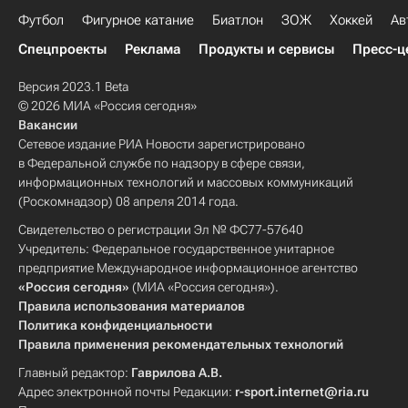
Футбол
Фигурное катание
Биатлон
ЗОЖ
Хоккей
Ав
Спецпроекты
Реклама
Продукты и сервисы
Пресс-ц
Версия 2023.1 Beta
© 2026 МИА «Россия сегодня»
Вакансии
Сетевое издание РИА Новости зарегистрировано
в Федеральной службе по надзору в сфере связи,
информационных технологий и массовых коммуникаций
(Роскомнадзор) 08 апреля 2014 года.
Свидетельство о регистрации Эл № ФС77-57640
Учредитель: Федеральное государственное унитарное
предприятие Международное информационное агентство
«Россия сегодня»
(МИА «Россия сегодня»).
Правила использования материалов
Политика конфиденциальности
Правила применения рекомендательных технологий
Главный редактор:
Гаврилова А.В.
Адрес электронной почты Редакции:
r-sport.internet@ria.ru