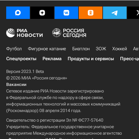
Футбол
Фигурное катание
Биатлон
ЗОЖ
Хоккей
Ав
Спецпроекты
Реклама
Продукты и сервисы
Пресс-ц
Версия 2023.1 Beta
© 2026 МИА «Россия сегодня»
Вакансии
Сетевое издание РИА Новости зарегистрировано
в Федеральной службе по надзору в сфере связи,
информационных технологий и массовых коммуникаций
(Роскомнадзор) 08 апреля 2014 года.
Свидетельство о регистрации Эл № ФС77-57640
Учредитель: Федеральное государственное унитарное
предприятие Международное информационное агентство