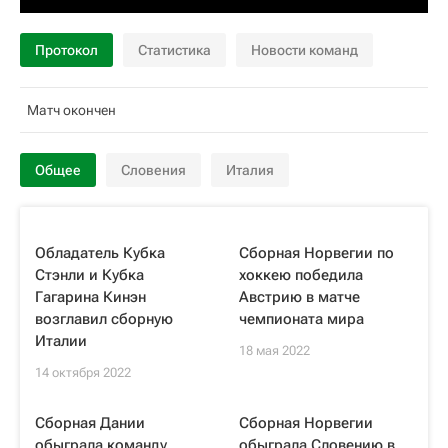
Протокол
Статистика
Новости команд
Матч окончен
Общее
Словения
Италия
Обладатель Кубка
Сборная Норвегии по
Стэнли и Кубка
хоккею победила
Гагарина Кинэн
Австрию в матче
возглавил сборную
чемпионата мира
Италии
18 мая 2022
14 октября 2022
Сборная Дании
Сборная Норвегии
обыграла команду
обыграла Словению в