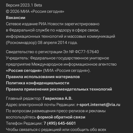
Версия 2023.1 Beta
© 2026 МИА «Россия сегодня»
Вакансии
Сетевое издание РИА Новости зарегистрировано
в Федеральной службе по надзору в сфере связи,
информационных технологий и массовых коммуникаций
(Роскомнадзор) 08 апреля 2014 года.
Свидетельство о регистрации Эл № ФС77-57640
Учредитель: Федеральное государственное унитарное
предприятие Международное информационное агентство
«Россия сегодня»
(МИА «Россия сегодня»).
Правила использования материалов
Политика конфиденциальности
Правила применения рекомендательных технологий
Главный редактор:
Гаврилова А.В.
Адрес электронной почты Редакции:
r-sport.internet@ria.ru
По вопросам размещения пресс-релизов и рекламы
воспользуйтесь
формой обратной связи
Телефон Редакции:
7 (495) 645-6601
Чтобы связаться с редакцией или сообщить обо всех