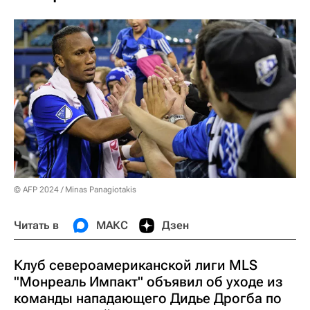
© AFP 2024 / Minas Panagiotakis
Читать в
МАКС
Дзен
Клуб североамериканской лиги MLS
"Монреаль Импакт" объявил об уходе из
команды нападающего Дидье Дрогба по