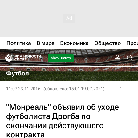
Политика
В мире
Экономика
Общество
Про
Матч-центр
Футбол
11:07 23.11.2016
(обновлено: 15:01 19.07.2021)
"Монреаль" объявил об уходе
футболиста Дрогба по
окончании действующего
контракта