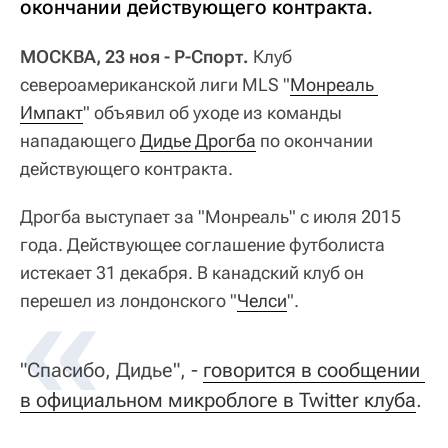
окончании действующего контракта.
МОСКВА, 23 ноя - Р-Спорт.
Клуб
североамериканской лиги MLS "
Монреаль 
Импакт
" объявил об уходе из команды
нападающего
Дидье Дрогба
по окончании
действующего контракта.
Дрогба выступает за "Монреаль" с июля 2015
года. Действующее соглашение футболиста
истекает 31 декабря. В канадский клуб он
перешел из лондонского "
Челси
".
"Спасибо, Дидье", -
говорится в сообщении 
в официальном микроблоге в Twitter клуба
.