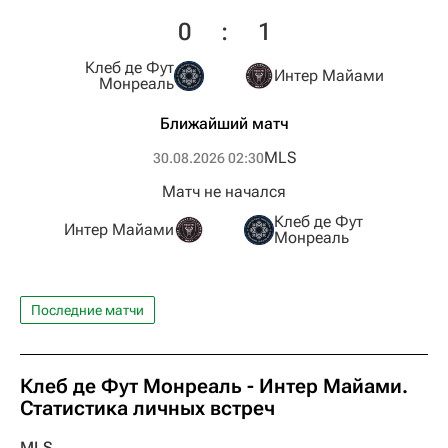
0
:
1
Клеб де Фут
Интер Майами
Монреаль
Ближайший матч
MLS
30.08.2026 02:30
Матч не начался
Клеб де Фут
Интер Майами
Монреаль
Последние матчи
Клеб де Фут Монреаль - Интер Майами.
Статистика личных встреч
MLS