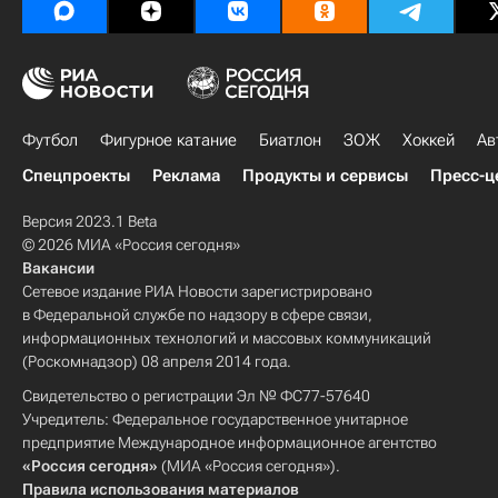
Футбол
Фигурное катание
Биатлон
ЗОЖ
Хоккей
Ав
Спецпроекты
Реклама
Продукты и сервисы
Пресс-ц
Версия 2023.1 Beta
© 2026 МИА «Россия сегодня»
Вакансии
Сетевое издание РИА Новости зарегистрировано
в Федеральной службе по надзору в сфере связи,
информационных технологий и массовых коммуникаций
(Роскомнадзор) 08 апреля 2014 года.
Свидетельство о регистрации Эл № ФС77-57640
Учредитель: Федеральное государственное унитарное
предприятие Международное информационное агентство
«Россия сегодня»
(МИА «Россия сегодня»).
Правила использования материалов