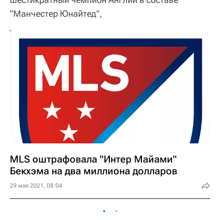
"Манчестер Юнайтед",
MLS оштрафовала "Интер Майами"
Бекхэма на два миллиона долларов
29 мая 2021, 08:04