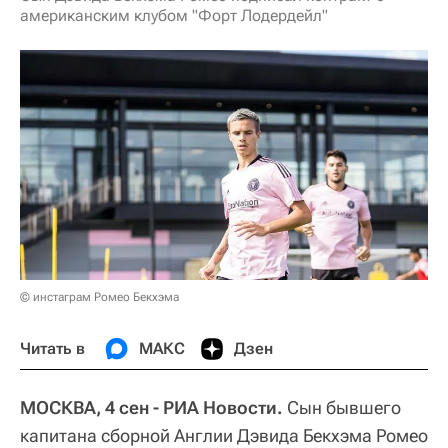
американским клубом "Форт Лодердейл"
© инстаграм Ромео Бекхэма
Читать в
МАКС
Дзен
МОСКВА, 4 сен - РИА Новости.
Сын бывшего
капитана сборной Англии Дэвида Бекхэма Ромео