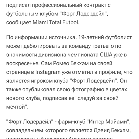
подписал профессиональный контракт с
футбольным клубом "Форт Лодердейл",
сообщает Miami Total Futbol.
По информации источника, 19-летний футболист
может дебютировать за команду третьего по
значимости дивизиона чемпионата США уже в
воскресенье. Сам Ромео Бекхэм на своей
странице в Instagram уже отметил в профиле, что
является игроком клуба "Форт Лодердейл". Он
также опубликовал свою фотографию в цветах
нового клуба, подписав ее "следуй за своей
мечтой".
"Форт Лодердейл" - фарм-клуб "Интер Майами",
совладельцем которого является Дэвид Бекхэм,
шестикратный чемпион Англии в составе