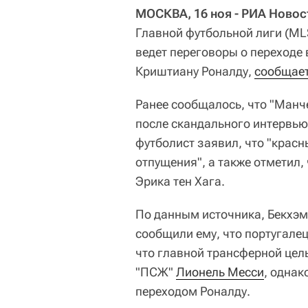
МОСКВА, 16 ноя - РИА Новос
Главной футбольной лиги (ML
ведет переговоры о переходе
Криштиану Роналду,
сообщае
Ранее сообщалось, что "Манч
после скандального интервью
футболист заявил, что "красн
отпущения", а также отметил,
Эрика тен Хага.
По данным источника, Бекхэм 
сообщили ему, что португале
что главной трансферной це
"ПСЖ"
Лионель Месси
, одна
переходом Роналду.