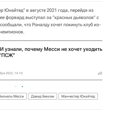
р Юнайтед" в августе 2021 года, перейдя из
нее форвард выступал за "красных дьяволов" с
сообщали, что Роналду хочет покинуть клуб из-
 чемпионов.
И узнали, почему Месси не хочет уходить
 "ПСЖ"
бря 2022, 14:10
Лионель Месси
Дэвид Бекхэм
Манчестер Юнайтед