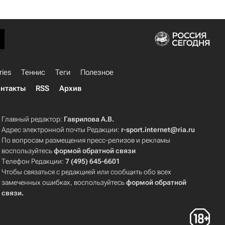
ries
Теннис
Теги
Полезное
нтакты
RSS
Архив
Главный редактор:
Гаврилова А.В.
Адрес электронной почты Редакции:
r-sport.internet@ria.ru
По вопросам размещения пресс-релизов и рекламы
воспользуйтесь
формой обратной связи
Телефон Редакции:
7 (495) 645-6601
Чтобы связаться с редакцией или сообщить обо всех
замеченных ошибках, воспользуйтесь
формой обратной
связи
.