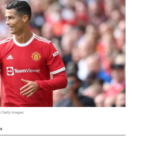
 Getty Images
н