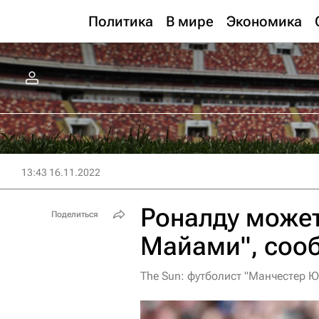
Политика
В мире
Экономика
13:43 16.11.2022
Роналду может
Поделиться
Майами", со
The Sun: футболист "Манчестер 