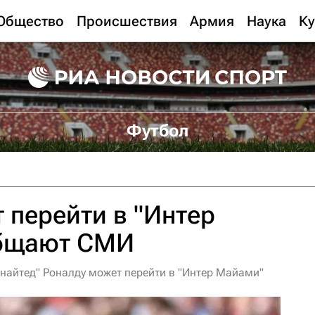
Общество
Происшествия
Армия
Наука
Ку
Футбол
 перейти в "Интер
общают СМИ
Юнайтед" Роналду может перейти в "Интер Майами"