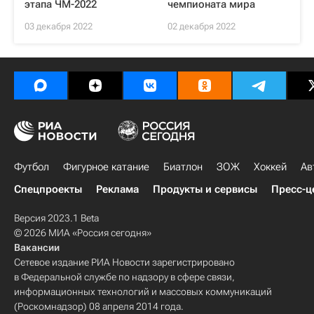
этапа ЧМ-2022
чемпионата мира
03 декабря 2022
02 декабря 2022
Футбол
Фигурное катание
Биатлон
ЗОЖ
Хоккей
Ав
Спецпроекты
Реклама
Продукты и сервисы
Пресс-ц
Версия 2023.1 Beta
© 2026 МИА «Россия сегодня»
Вакансии
Сетевое издание РИА Новости зарегистрировано
в Федеральной службе по надзору в сфере связи,
информационных технологий и массовых коммуникаций
(Роскомнадзор) 08 апреля 2014 года.