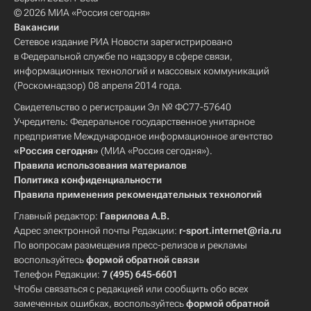
© 2026 МИА «Россия сегодня»
Вакансии
Сетевое издание РИА Новости зарегистрировано
в Федеральной службе по надзору в сфере связи,
информационных технологий и массовых коммуникаций
(Роскомнадзор) 08 апреля 2014 года.
Свидетельство о регистрации Эл № ФС77-57640
Учредитель: Федеральное государственное унитарное
предприятие Международное информационное агентство
«Россия сегодня»
(МИА «Россия сегодня»).
Правила использования материалов
Политика конфиденциальности
Правила применения рекомендательных технологий
Главный редактор:
Гаврилова А.В.
Адрес электронной почты Редакции:
r-sport.internet@ria.ru
По вопросам размещения пресс-релизов и рекламы
воспользуйтесь
формой обратной связи
Телефон Редакции:
7 (495) 645-6601
Чтобы связаться с редакцией или сообщить обо всех
замеченных ошибках, воспользуйтесь
формой обратной