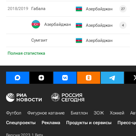
2018/2019
Габала
Азербайджан
27
Азербайджан
Азербайджан
4
Сумгаит
Азербайджан
Полная статистика
Футбол
Фигурное катание
Биатлон
ЗОЖ
Хоккей
Ав
Спецпроекты
Реклама
Продукты и сервисы
Пресс-ц
Версия 2023.1 Beta