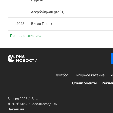
Нефтчи
Азербайджан (до21)
до 2023
Висла Плоцк
Полная статистика
Футбол
Фигурное катание
Б
Спецпроекты
Рекла
Версия 2023.1 Beta
© 2026 МИА «Россия сегодня»
Вакансии