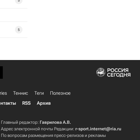
5
5
ries
Теннис
Теги
Полезное
нтакты
RSS
Архив
Главный редактор:
Гаврилова А.В.
Адрес электронной почты Редакции:
r-sport.internet@ria.ru
По вопросам размещения пресс-релизов и рекламы