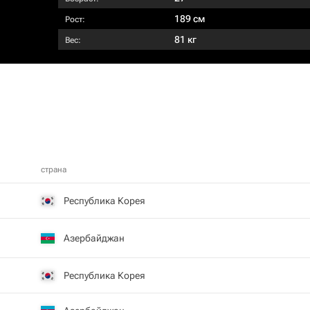
189 см
Рост:
81 кг
Вес:
страна
Республика Корея
Азербайджан
Республика Корея