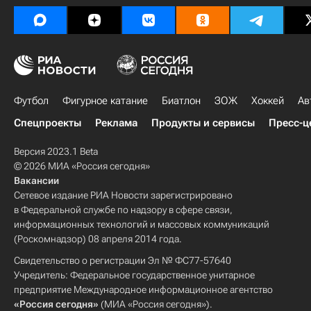
Футбол
Фигурное катание
Биатлон
ЗОЖ
Хоккей
Ав
Спецпроекты
Реклама
Продукты и сервисы
Пресс-ц
Версия 2023.1 Beta
© 2026 МИА «Россия сегодня»
Вакансии
Сетевое издание РИА Новости зарегистрировано
в Федеральной службе по надзору в сфере связи,
информационных технологий и массовых коммуникаций
(Роскомнадзор) 08 апреля 2014 года.
Свидетельство о регистрации Эл № ФС77-57640
Учредитель: Федеральное государственное унитарное
предприятие Международное информационное агентство
«Россия сегодня»
(МИА «Россия сегодня»).