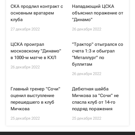
СКА продлил контракт с
Нападающий ЦСКА
основным вратарем
объяснил поражение от
клуба
"Динамо"
27 декабря 2022
26 декабря 2022
ЦСКА проиграл
"Трактор" отыгрался со
московскому "Динамо"
счета 1:3 и обыграл
в 1000-м матче в КХЛ
"Металлург" по
буллитам
26 декабря 2022
26 декабря 2022
Главный тренер "Сочи"
Дебютная шайба
оценил выступление
Мичкова за "Сочи" не
перешедшего в клуб
спасла клуб от 14-го
Мичкова
подряд поражения
25 декабря 2022
25 декабря 2022