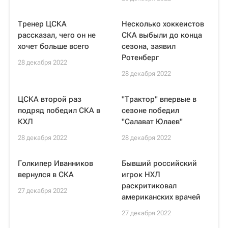
Тренер ЦСКА
Несколько хоккеистов
рассказал, чего он не
СКА выбыли до конца
хочет больше всего
сезона, заявил
Ротенберг
28 декабря 2022
28 декабря 2022
ЦСКА второй раз
"Трактор" впервые в
подряд победил СКА в
сезоне победил
КХЛ
"Салават Юлаев"
28 декабря 2022
28 декабря 2022
Голкипер Иванников
Бывший российский
вернулся в СКА
игрок НХЛ
раскритиковал
27 декабря 2022
американских врачей
27 декабря 2022