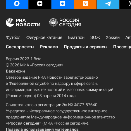
Футбол
Фигурное катание
Биатлон
ЗОЖ
Хоккей
Ав
Спецпроекты
Реклама
Продукты и сервисы
Пресс-ц
Версия 2023.1 Beta
© 2026 МИА «Россия сегодня»
Вакансии
Сетевое издание РИА Новости зарегистрировано
в Федеральной службе по надзору в сфере связи,
информационных технологий и массовых коммуникаций
(Роскомнадзор) 08 апреля 2014 года.
Свидетельство о регистрации Эл № ФС77-57640
Учредитель: Федеральное государственное унитарное
предприятие Международное информационное агентство
«Россия сегодня»
(МИА «Россия сегодня»).
Правила использования материалов