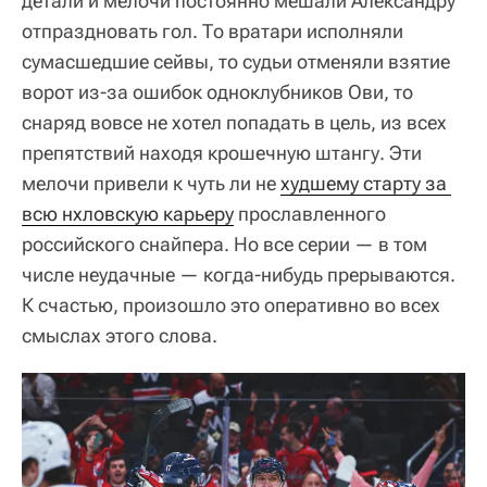
детали и мелочи постоянно мешали Александру
отпраздновать гол. То вратари исполняли
сумасшедшие сейвы, то судьи отменяли взятие
ворот из-за ошибок одноклубников Ови, то
снаряд вовсе не хотел попадать в цель, из всех
препятствий находя крошечную штангу. Эти
мелочи привели к чуть ли не
худшему старту за 
всю нхловскую карьеру
прославленного
российского снайпера. Но все серии — в том
числе неудачные — когда-нибудь прерываются.
К счастью, произошло это оперативно во всех
смыслах этого слова.