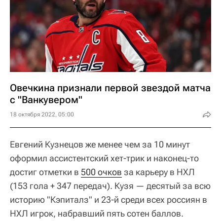
Овечкина признали первой звездой матча
с "Ванкувером"
18 октября 2022, 05:00
Евгений Кузнецов же менее чем за 10 минут
оформил ассистентский хет-трик и наконец-то
достиг отметки в
500 очков
за карьеру в НХЛ
(153 гола + 347 передач). Кузя — десятый за всю
историю "Кэпиталз" и 23-й среди всех россиян в
НХЛ игрок, набравший пять сотен баллов.