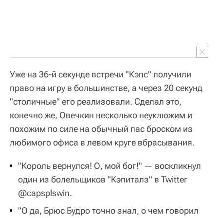
Уже на 36-й секунде встречи "Кэпс" получили
право на игру в большинстве, а через 20 секунд
"столичные" его реализовали. Сделал это,
конечно же, Овечкин несколько неуклюжим и
похожим по силе на обычный пас броском из
любимого офиса в левом круге вбрасывания.
"Король вернулся! О, мой бог!" — воскликнул
один из болельщиков "Кэпиталз" в Twitter
@capsplswin.
"О да, Брюс Будро точно знал, о чем говорил