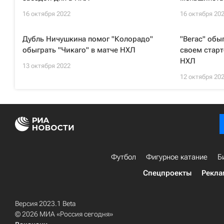
16 октября 2022
16 октября 20
Дубль Ничушкина помог "Колорадо"
"Вегас" обы
обыграть "Чикаго" в матче НХЛ
своем старт
НХЛ
13 октября 2022
12 октября 20
Футбол
Фигурное катание
Б
Спецпроекты
Рекла
Версия 2023.1 Beta
© 2026 МИА «Россия сегодня»