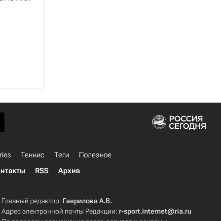
ries
Теннис
Теги
Полезное
нтакты
RSS
Архив
Главный редактор:
Гаврилова А.В.
Адрес электронной почты Редакции:
r-sport.internet@ria.ru