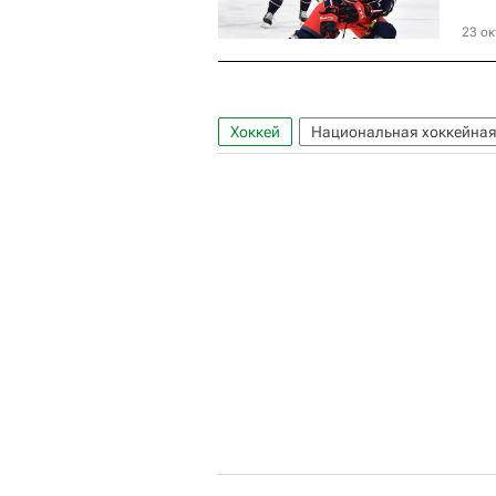
23 ок
Хоккей
Национальная хоккейная