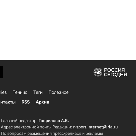
ries
Теннис
Теги
Полезное
нтакты
RSS
Архив
Главный редактор:
Гаврилова А.В.
Адрес электронной почты Редакции:
r-sport.internet@ria.ru
По вопросам размещения пресс-релизов и рекламы