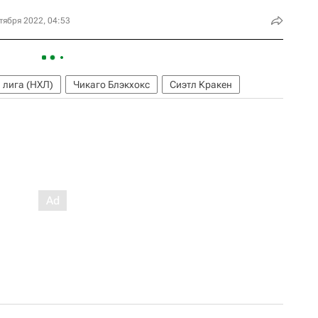
тября 2022, 04:53
 лига (НХЛ)
Чикаго Блэкхокс
Сиэтл Кракен