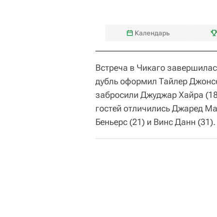
Календарь
Встреча в Чикаго завершилась с
дубль оформил Тайлер Джонсон
забросили Джуджар Хайра (18)
гостей отличились Джаред Мак
Беньерс (21) и Винс Данн (31).