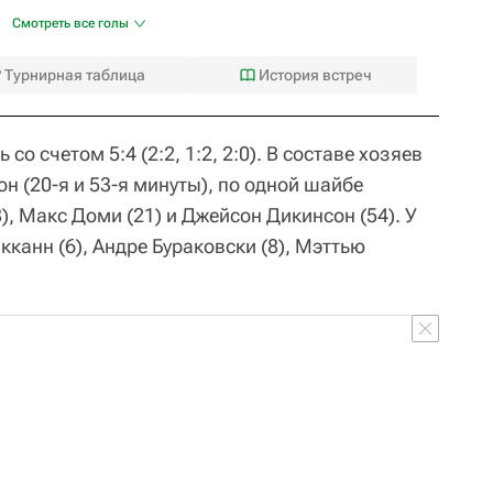
Смотреть все голы
Турнирная таблица
История встреч
о счетом 5:4 (2:2, 1:2, 2:0). В составе хозяев
 (20-я и 53-я минуты), по одной шайбе
, Макс Доми (21) и Джейсон Дикинсон (54). У
канн (6), Андре Бураковски (8), Мэттью