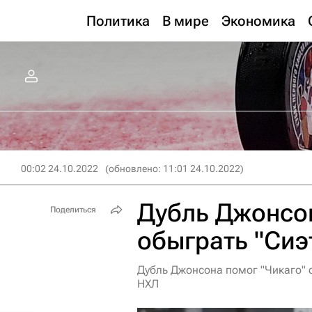
Политика
В мире
Экономика
00:02 24.10.2022
(обновлено: 11:01 24.10.2022)
Дубль Джонсон
Поделиться
обыграть "Сиэ
Дубль Джонсона помог "Чикаго" 
НХЛ