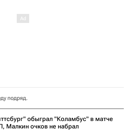
ду подряд.
иттсбург" обыграл "Коламбус" в матче
Л, Малкин очков не набрал