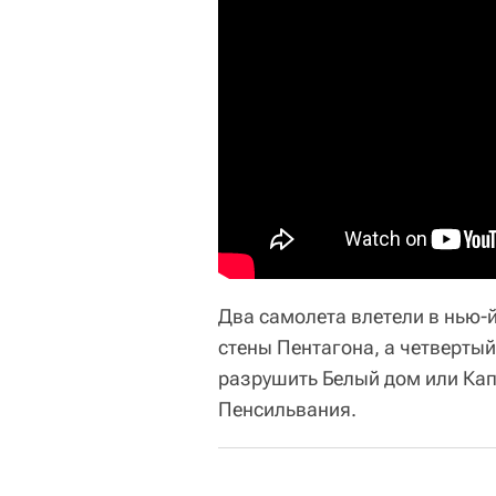
Два самолета влетели в нью-
стены Пентагона, а четверты
разрушить Белый дом или Кап
Пенсильвания.