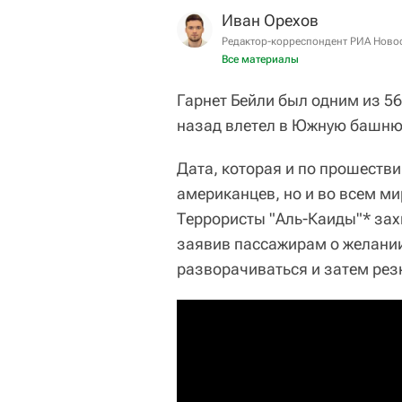
Иван Орехов
Редактор-корреспондент РИА Ново
Все материалы
Гарнет Бейли
был одним из 56
назад влетел в Южную башню 
Дата, которая и по прошестви
американцев, но и во всем ми
Террористы "Аль-Каиды"* зах
заявив пассажирам о желании
разворачиваться и затем резк