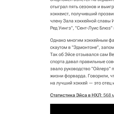
отыграл пять сезонов и выигр
хоккеист, получивший прозв
члену Зала хоккейной славы И
Ред Уингз", "Сент-Луис Блюз"
Однако многим хоккейным фа
скаутом в "Эдмонтоне", запом
Так об Эйсе отзывался сам Ве
спорта давал правильные сов
звало руководство "Ойлерз" 
жизни форварда. Говорили, ч
на лучший хоккей — это отец 
Статистика Эйса в НХЛ
: 568 