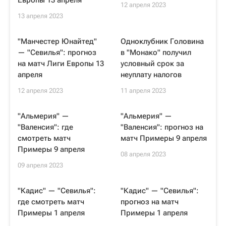
Европы 13 апреля
12 апреля 2023
13 апреля 2023
"Манчестер Юнайтед"
Одноклубник Головина
— "Севилья": прогноз
в "Монако" получил
на матч Лиги Европы 13
условный срок за
апреля
неуплату налогов
12 апреля 2023
11 апреля 2023
"Альмерия" —
"Альмерия" —
"Валенсия": где
"Валенсия": прогноз на
смотреть матч
матч Примеры 9 апреля
Примеры 9 апреля
08 апреля 2023
09 апреля 2023
"Кадис" — "Севилья":
"Кадис" — "Севилья":
где смотреть матч
прогноз на матч
Примеры 1 апреля
Примеры 1 апреля