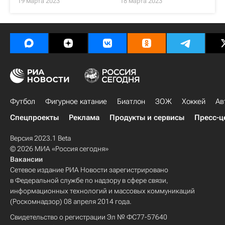
19 марта 2023
18 марта 2023
Футбол
Фигурное катание
Биатлон
ЗОЖ
Хоккей
Ав
Спецпроекты
Реклама
Продукты и сервисы
Пресс-ц
Версия 2023.1 Beta
© 2026 МИА «Россия сегодня»
Вакансии
Сетевое издание РИА Новости зарегистрировано
в Федеральной службе по надзору в сфере связи,
информационных технологий и массовых коммуникаций
(Роскомнадзор) 08 апреля 2014 года.
Свидетельство о регистрации Эл № ФС77-57640