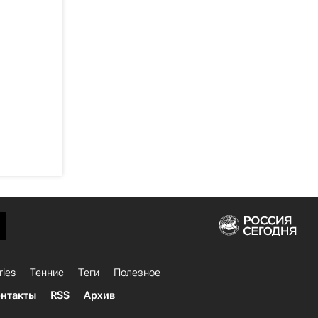
ries
Теннис
Теги
Полезное
нтакты
RSS
Архив