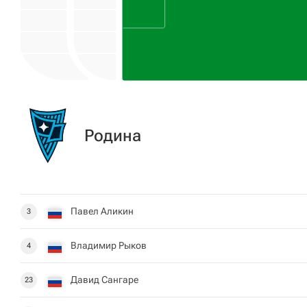
Родина
Павел Аликин
3
Владимир Рыков
4
Давид Сангаре
23