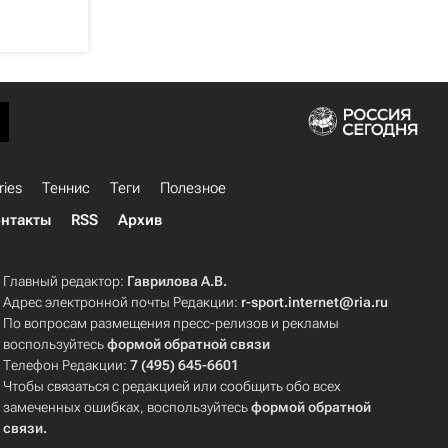
ries
Теннис
Теги
Полезное
нтакты
RSS
Архив
Главный редактор:
Гаврилова А.В.
Адрес электронной почты Редакции:
r-sport.internet@ria.ru
По вопросам размещения пресс-релизов и рекламы
воспользуйтесь
формой обратной связи
Телефон Редакции:
7 (495) 645-6601
Чтобы связаться с редакцией или сообщить обо всех
замеченных ошибках, воспользуйтесь
формой обратной
связи
.