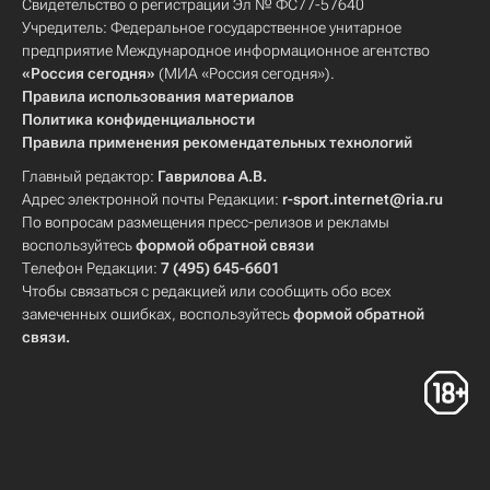
Свидетельство о регистрации Эл № ФС77-57640
Учредитель: Федеральное государственное унитарное
предприятие Международное информационное агентство
«Россия сегодня»
(МИА «Россия сегодня»).
Правила использования материалов
Политика конфиденциальности
Правила применения рекомендательных технологий
Главный редактор:
Гаврилова А.В.
Адрес электронной почты Редакции:
r-sport.internet@ria.ru
По вопросам размещения пресс-релизов и рекламы
воспользуйтесь
формой обратной связи
Телефон Редакции:
7 (495) 645-6601
Чтобы связаться с редакцией или сообщить обо всех
замеченных ошибках, воспользуйтесь
формой обратной
связи
.