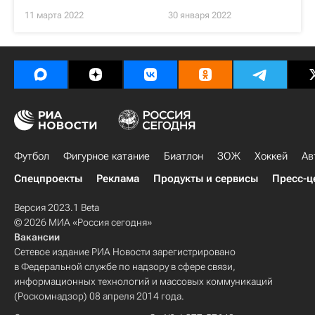
11 марта 2022
30 января 2022
Футбол
Фигурное катание
Биатлон
ЗОЖ
Хоккей
Ав
Спецпроекты
Реклама
Продукты и сервисы
Пресс-ц
Версия 2023.1 Beta
© 2026 МИА «Россия сегодня»
Вакансии
Сетевое издание РИА Новости зарегистрировано
в Федеральной службе по надзору в сфере связи,
информационных технологий и массовых коммуникаций
(Роскомнадзор) 08 апреля 2014 года.