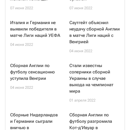
07 июня 2022
07 июня 2022
Италия и Германия не
Саутгейт объяснил
выявили победителя в
неудачу сборной Англии
матче Лиги наций УЕФА
в матче Лиги наций с
Венгрией
04 июня 2022
04 июня 2022
Сборная Англии по
Стали известны
футболу сенсационно
соперники сборной
уступила Венгрии
Украины в случае
выхода на чемпионат
04 июня 2022
мира
01 апреля 2022
Сборные Нидерландов
Сборная Англии по
и Германии сыграли
футболу разгромила
вничью в
Кот-д'Ивуар в