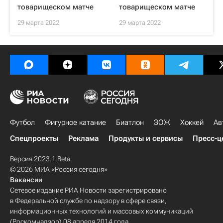
товарищеском матче
товарищеском матче
29 марта 2022
29 марта 2022
Футбол
Фигурное катание
Биатлон
ЗОЖ
Хоккей
Ав
Спецпроекты
Реклама
Продукты и сервисы
Пресс-ц
Версия 2023.1 Beta
© 2026 МИА «Россия сегодня»
Вакансии
Сетевое издание РИА Новости зарегистрировано
в Федеральной службе по надзору в сфере связи,
информационных технологий и массовых коммуникаций
(Роскомнадзор) 08 апреля 2014 года.