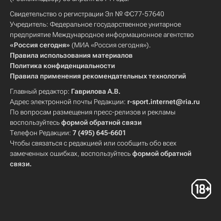
Свидетельство о регистрации Эл № ФС77-57640
Учредитель: Федеральное государственное унитарное
предприятие Международное информационное агентство
«Россия сегодня»
(МИА «Россия сегодня»).
Правила использования материалов
Политика конфиденциальности
Правила применения рекомендательных технологий
Главный редактор:
Гаврилова А.В.
Адрес электронной почты Редакции:
r-sport.internet@ria.ru
По вопросам размещения пресс-релизов и рекламы
воспользуйтесь
формой обратной связи
Телефон Редакции:
7 (495) 645-6601
Чтобы связаться с редакцией или сообщить обо всех
замеченных ошибках, воспользуйтесь
формой обратной
связи
.